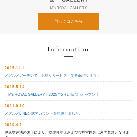
M's ROYAL GALLERY
詳しくはこちら
Information
2025.11.1
メグルメガーデンで、お得なサービス「半券de得シネマ」
2025.5.14
「M's ROYAL GALLERY」2025年5月14日(水)オープン！
2021.9.10
メグルメLINE公式アカウントを開設しました。
2020.4.1
健康増進法の改正により、喫煙可能店および喫煙室以外は屋内禁煙となりま