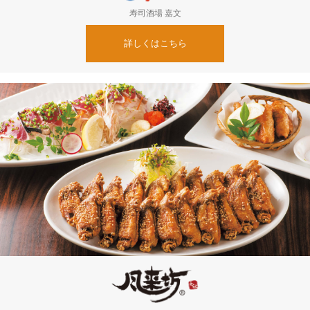
寿司酒場 嘉文
詳しくはこちら