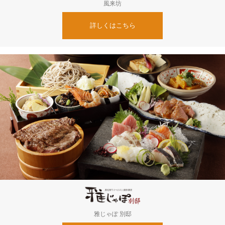
風来坊
詳しくはこちら
雅じゃぽ 別邸